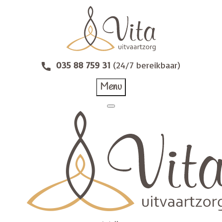
035 88 759 31
(24/7 bereikbaar)
Menu