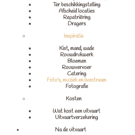
Ter beschikkingstelling
Afscheid locaties
Repatriëring
Dragers
Inspiratie
Kist, mand, wade
Rouwdrukwerk
Bloemen
Rouwvervoer
Catering
Foto's, muziek en livestream
Fotografie
Kosten
Wat kost een uitvaart
Uitvaartverzekering
Na de uitvaart