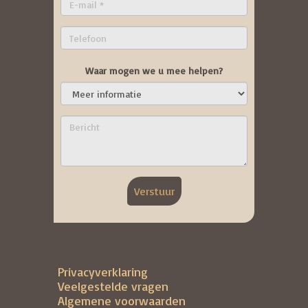
Waar mogen we u mee helpen?
Verstuur
Privacyverklaring
Veelgestelde vragen
Algemene voorwaarden