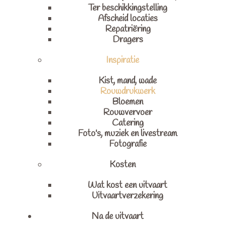
Ter beschikkingstelling
Afscheid locaties
Repatriëring
Dragers
Inspiratie
Kist, mand, wade
Rouwdrukwerk
Bloemen
Rouwvervoer
Catering
Foto's, muziek en livestream
Fotografie
Kosten
Wat kost een uitvaart
Uitvaartverzekering
Na de uitvaart