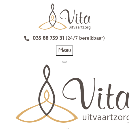
035 88 759 31
(24/7 bereikbaar)
Menu