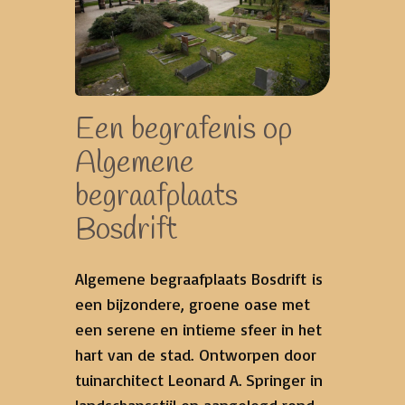
Een begrafenis op
Algemene
begraafplaats
Bosdrift
Algemene begraafplaats Bosdrift is
een bijzondere, groene oase met
een serene en intieme sfeer in het
hart van de stad. Ontworpen door
tuinarchitect Leonard A. Springer in
landschapsstijl en aangelegd rond