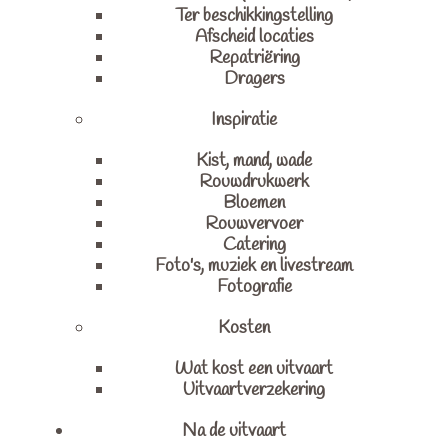
Ter beschikkingstelling
Afscheid locaties
Repatriëring
Dragers
Inspiratie
Kist, mand, wade
Rouwdrukwerk
Bloemen
Rouwvervoer
Catering
Foto's, muziek en livestream
Fotografie
Kosten
Wat kost een uitvaart
Uitvaartverzekering
Na de uitvaart