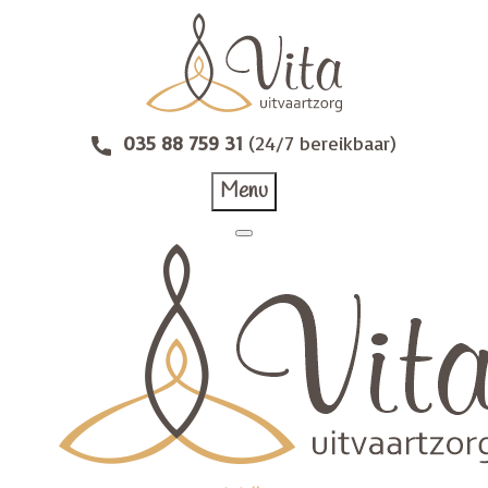
035 88 759 31
(24/7 bereikbaar)
Menu