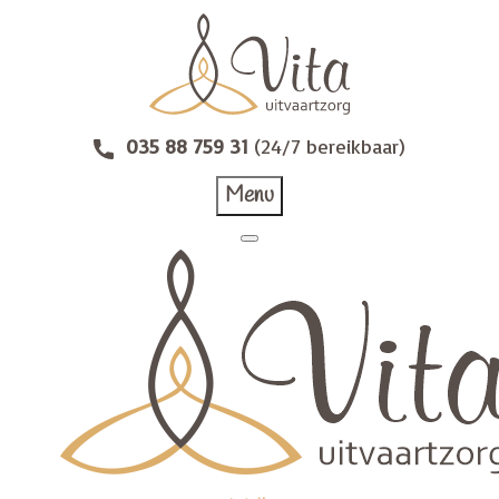
035 88 759 31
(24/7 bereikbaar)
Menu