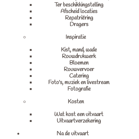
Ter beschikkingstelling
Afscheid locaties
Repatriëring
Dragers
Inspiratie
Kist, mand, wade
Rouwdrukwerk
Bloemen
Rouwvervoer
Catering
Foto's, muziek en livestream
Fotografie
Kosten
Wat kost een uitvaart
Uitvaartverzekering
Na de uitvaart