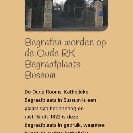
Begrafen worden op
de Oude RK
Begraafplaats
Bussum
De Oude Rooms-Katholieke
Begraafplaats in Bussum is een
plaats van herinnering en
rust. Sinds 1822 is deze
begraafplaats in gebruik, waarmee
hij tot de oudste katholieke