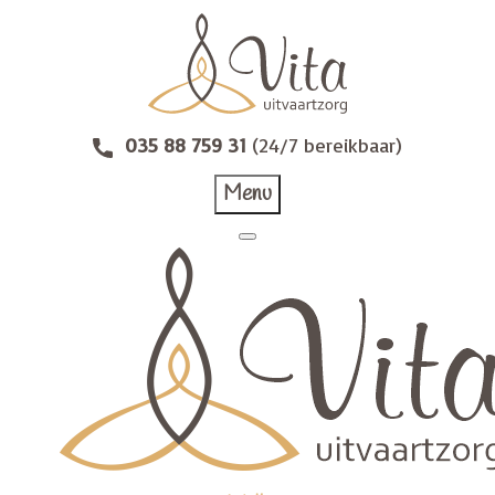
035 88 759 31
(24/7 bereikbaar)
Menu