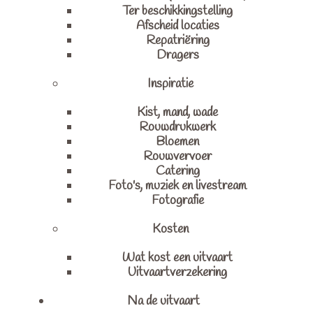
Ter beschikkingstelling
Afscheid locaties
Repatriëring
Dragers
Inspiratie
Kist, mand, wade
Rouwdrukwerk
Bloemen
Rouwvervoer
Catering
Foto's, muziek en livestream
Fotografie
Kosten
Wat kost een uitvaart
Uitvaartverzekering
Na de uitvaart