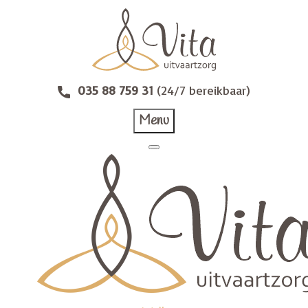
035 88 759 31
(24/7 bereikbaar)
Menu