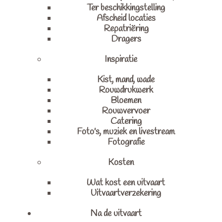
Ter beschikkingstelling
Afscheid locaties
Repatriëring
Dragers
Inspiratie
Kist, mand, wade
Rouwdrukwerk
Bloemen
Rouwvervoer
Catering
Foto's, muziek en livestream
Fotografie
Kosten
Wat kost een uitvaart
Uitvaartverzekering
Na de uitvaart