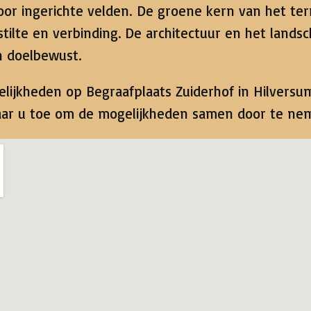
oor ingerichte velden. De groene kern van het te
stilte en verbinding. De architectuur en het lands
n doelbewust.
lijkheden op Begraafplaats Zuiderhof in Hilvers
aar u toe om de mogelijkheden samen door te ne