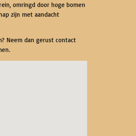
rrein, omringd door hoge bomen
chap zijn met aandacht
um? Neem dan gerust contact
men.