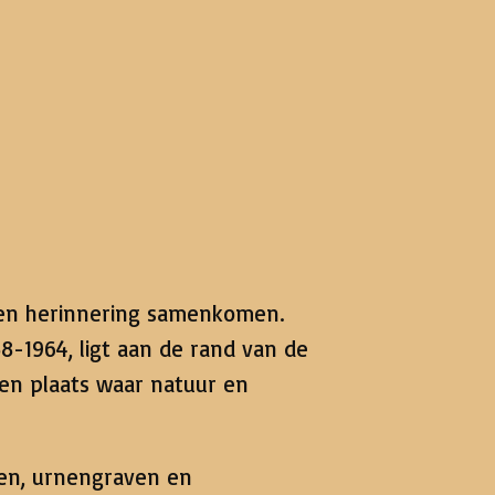
id en herinnering samenkomen.
8-1964, ligt aan de rand van de
en plaats waar natuur en
ven, urnengraven en