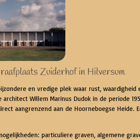
raafplaats Zuiderhof in Hilversum
 bijzondere en vredige plek waar rust, waardighe
 architect Willem Marinus Dudok in de periode 195
irect aangrenzend aan de Hoorneboegse Heide. E
 mogelijkheden: particuliere graven, algemene gra