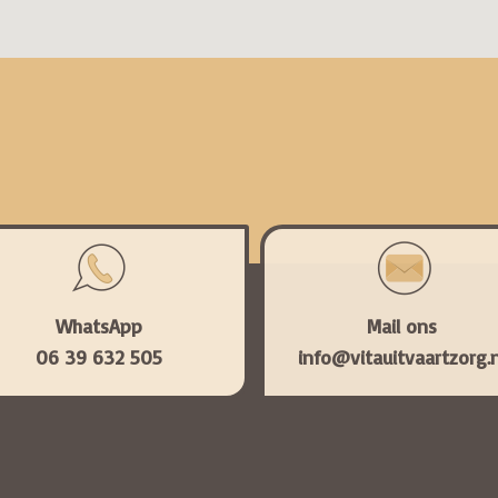
WhatsApp
Mail ons
06 39 632 505
info@vitauitvaartzorg.n