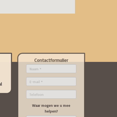
Contactformulier
l
Waar mogen we u mee
helpen?